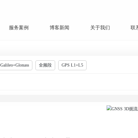
服务案例
博客新闻
关于我们
联
lileo+Glonass
全频段
GPS L1+L5