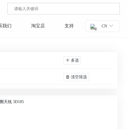
系我们
淘宝店
支持
CN
多选
清空筛选