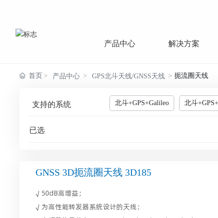
产品中心
解决方案
首页
扼流圈天线
产品中心
GPS北斗天线/GNSS天线
北斗+GPS+Galileo
北斗+GPS+Ga
支持的系统
已选
GNSS 3D扼流圈天线 3D185
√ 50dB高增益；
√ 为高性能转发器系统设计的天线；